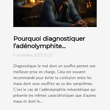
Pourquoi diagnostiquer
l’adénolymphite
mésentérique ?
6 novembre 2023 21:27
Diagnostiquer le mal dont on souffre permet une
meilleure prise en charge. Cela est souvent
recommandé pour éviter la confusion entre les
maux dont vous souffrez au vu des symptômes.
C’est le cas de l’adénolymphite mésentérique qui
présente les mêmes caractéristiques que d’autres
maux et dont le...