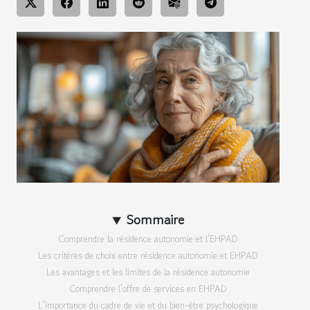
Sommaire
Comprendre la résidence autonomie et l'EHPAD
Les critères de choix entre résidence autonomie et EHPAD
Les avantages et les limites de la résidence autonomie
Comprendre l'offre de services en EHPAD
L'importance du cadre de vie et du bien-être psychologique