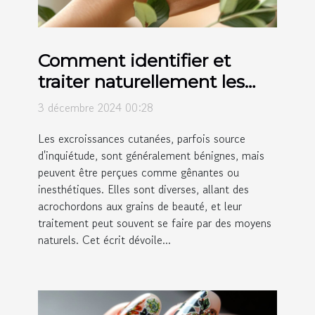
Comment identifier et
traiter naturellement les
excroissances cutanées
3 décembre 2024 00:28
Les excroissances cutanées, parfois source
d'inquiétude, sont généralement bénignes, mais
peuvent être perçues comme gênantes ou
inesthétiques. Elles sont diverses, allant des
acrochordons aux grains de beauté, et leur
traitement peut souvent se faire par des moyens
naturels. Cet écrit dévoile...