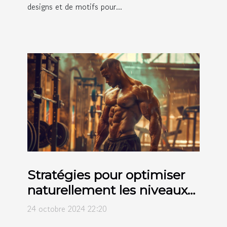
designs et de motifs pour...
Stratégies pour optimiser
naturellement les niveaux
de testostérone
24 octobre 2024 22:20