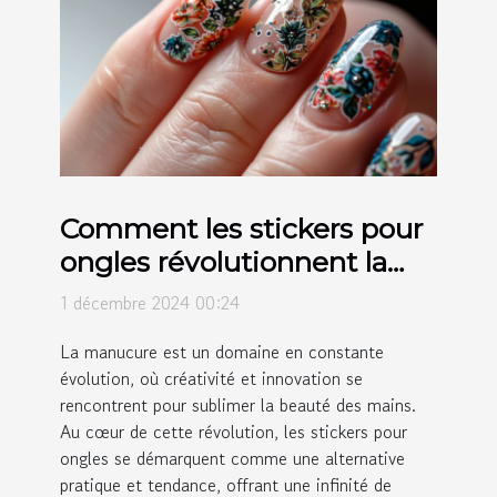
Comment les stickers pour
ongles révolutionnent la
manucure moderne
1 décembre 2024 00:24
La manucure est un domaine en constante
évolution, où créativité et innovation se
rencontrent pour sublimer la beauté des mains.
Au cœur de cette révolution, les stickers pour
ongles se démarquent comme une alternative
pratique et tendance, offrant une infinité de