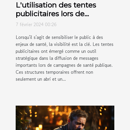
L'utilisation des tentes
publicitaires lors de
campagnes de santé
7 février 2024 00:26
publique
Lorsqu'il s'agit de sensibiliser le public à des
enjeux de santé, la visibilité est la clé. Les tentes
publicitaires ont émergé comme un outil
stratégique dans la diffusion de messages
importants lors de campagnes de santé publique.
Ces structures temporaires offrent non
seulement un abri et un...