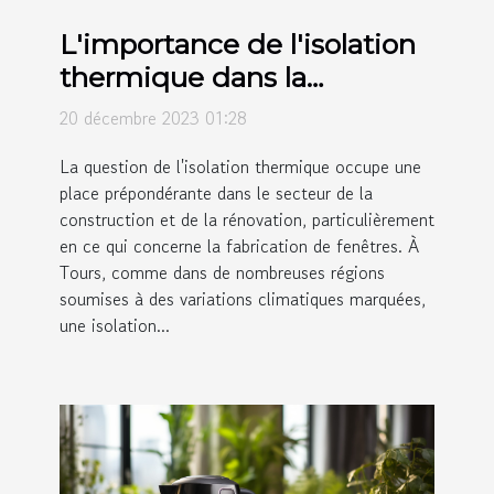
L'importance de l'isolation
thermique dans la
fabrication de fenêtres à
20 décembre 2023 01:28
Tours
La question de l'isolation thermique occupe une
place prépondérante dans le secteur de la
construction et de la rénovation, particulièrement
en ce qui concerne la fabrication de fenêtres. À
Tours, comme dans de nombreuses régions
soumises à des variations climatiques marquées,
une isolation...