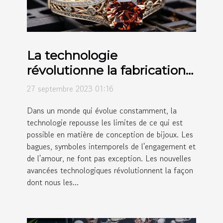
La technologie
révolutionne la fabrication
des bagues
27 septembre 2023 01:16
Dans un monde qui évolue constamment, la
technologie repousse les limites de ce qui est
possible en matière de conception de bijoux. Les
bagues, symboles intemporels de l'engagement et
de l'amour, ne font pas exception. Les nouvelles
avancées technologiques révolutionnent la façon
dont nous les...