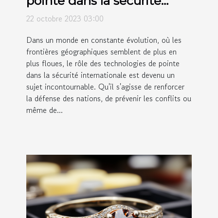
pointe dans la sécurité
internationale
22 octobre 2023 03:00
Dans un monde en constante évolution, où les
frontières géographiques semblent de plus en
plus floues, le rôle des technologies de pointe
dans la sécurité internationale est devenu un
sujet incontournable. Qu'il s'agisse de renforcer
la défense des nations, de prévenir les conflits ou
même de...