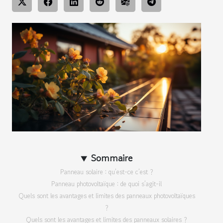
Sommaire
Panneau solaire : qu’est-ce c’est ?
Panneau photovoltaïque : de quoi s’agit-il
Quels sont les avantages et limites des panneaux photovoltaïques
?
Quels sont les avantages et limites des panneaux solaires ?