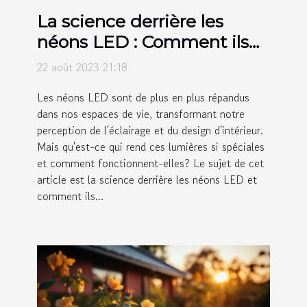
La science derrière les
néons LED : Comment ils
transforment les espaces
22 août 2023 21:18
de vie
Les néons LED sont de plus en plus répandus
dans nos espaces de vie, transformant notre
perception de l'éclairage et du design d'intérieur.
Mais qu'est-ce qui rend ces lumières si spéciales
et comment fonctionnent-elles? Le sujet de cet
article est la science derrière les néons LED et
comment ils...