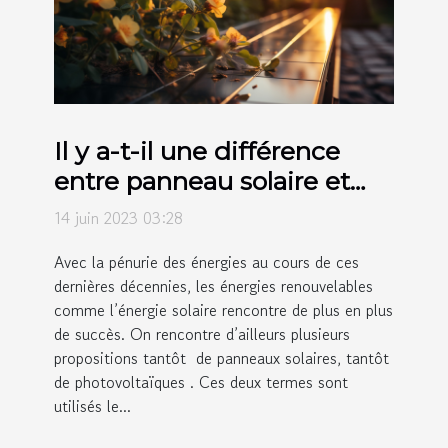
Il y a-t-il une différence
entre panneau solaire et
panneau photovoltaïque ?
14 juin 2023 03:28
Avec la pénurie des énergies au cours de ces
dernières décennies, les énergies renouvelables
comme l’énergie solaire rencontre de plus en plus
de succès. On rencontre d’ailleurs plusieurs
propositions tantôt de panneaux solaires, tantôt
de photovoltaïques . Ces deux termes sont
utilisés le...