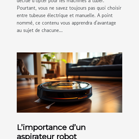
décidé d’opter pour les machines à tuber.
Pourtant, vous ne savez toujours pas quoi choisir
entre tubeuse électrique et manuelle. A point
nommé, ce contenu vous apprendra d'avantage
au sujet de chacune...
L’importance d’un
aspirateur robot