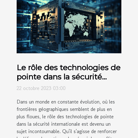
Le rôle des technologies de
pointe dans la sécurité
internationale
22 octobre 2023 03:00
Dans un monde en constante évolution, où les
frontières géographiques semblent de plus en
plus floues, le rôle des technologies de pointe
dans la sécurité internationale est devenu un
sujet incontournable. Qu'il s'agisse de renforcer