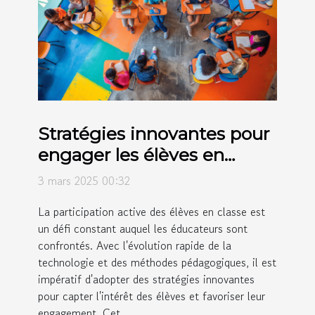
Stratégies innovantes pour
engager les élèves en
classe
3 mars 2025 00:32
La participation active des élèves en classe est
un défi constant auquel les éducateurs sont
confrontés. Avec l'évolution rapide de la
technologie et des méthodes pédagogiques, il est
impératif d'adopter des stratégies innovantes
pour capter l'intérêt des élèves et favoriser leur
engagement. Cet...