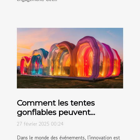
Comment les tentes
gonflables peuvent
révolutionner vos
27 février 2025 00:24
événements
Dans le monde des événements, l'innovation est