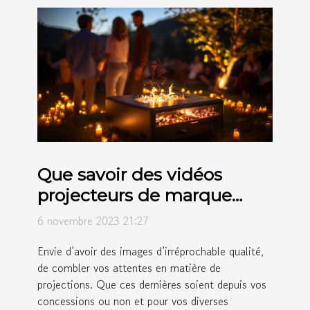
Que savoir des vidéos
projecteurs de marque
Crosstour ?
6 novembre 2023 21:27
Envie d’avoir des images d’irréprochable qualité,
de combler vos attentes en matière de
projections. Que ces dernières soient depuis vos
concessions ou non et pour vos diverses