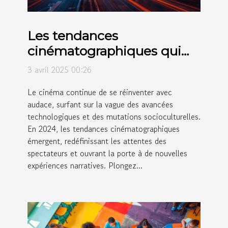
Les tendances
cinématographiques qui
façonnent 2024
3 avril 2025 00:26
Le cinéma continue de se réinventer avec
audace, surfant sur la vague des avancées
technologiques et des mutations socioculturelles.
En 2024, les tendances cinématographiques
émergent, redéfinissant les attentes des
spectateurs et ouvrant la porte à de nouvelles
expériences narratives. Plongez...