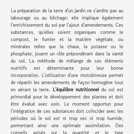
La préparation de la terre d'un jardin ne s'arrête pas au
labourage ou au bêchage; elle implique également
l'enrichissement du sol par l'ajout d'amendements. Ces
substances, qu'elles soient organiques comme le
compost, le fumier et la matière végétale, ou
minérales telles que la chaux, la potasse ou le
phosphate, jouent un rôle prépondérant dans la santé
du sol. La méthode de mélange de ces éléments
nutritifs est déterminante pour leur bonne
incorporation. L'utilisation d'une motobineuse permet
de répartir les amendements de façon homogène tout
en aérant la terre.
L'équilibre nutritionnel
du sol est
primordial pour le développement des plantes et doit
être évalué avec soin. Le moment opportun pour
l'intégration de ces substances doit coïncider avec les
périodes où le sol est ni trop sec ni trop humide,
permettant ainsi une optimale assimilation. Des
conseils avisés sur la quantité et le type