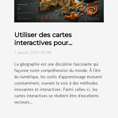
Utiliser des cartes
interactives pour
l'éducation géographique
1 janvier 2024 00:48
La géographie est une discipline fascinante qui
façonne notre compréhension du monde. À l'ère
du numérique, les outils d'apprentissage évoluent
constamment, ouvrant la voie à des méthodes
innovantes et interactives. Parmi celles-ci, les
cartes interactives se révèlent être d'excellents
vecteurs...