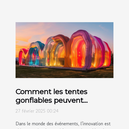
Comment les tentes
gonflables peuvent
révolutionner vos
27 février 2025 00:24
événements
Dans le monde des événements, l'innovation est