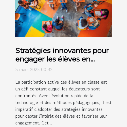
Stratégies innovantes pour
engager les élèves en
classe
3 mars 2025 00:32
La participation active des élèves en classe est
un défi constant auquel les éducateurs sont
confrontés. Avec l'évolution rapide de la
technologie et des méthodes pédagogiques, il est
impératif d'adopter des stratégies innovantes
pour capter l'intérêt des élèves et favoriser leur
engagement. Cet...