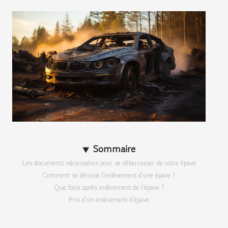
Sommaire
Les documents nécessaires pour se débarrasser de votre épave
Comment se déroule l’enlèvement d’une épave ?
Que faire après enlèvement de l’épave ?
Prix d’un enlèvement d’épave