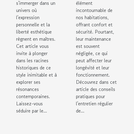
roulants
s'immerger dans un
élément
univers où
incontournable de
l'expression
nos habitations,
personnelle et la
offrant confort et
liberté esthétique
sécurité. Pourtant,
règnent en maîtres.
leur maintenance
Cet article vous
est souvent
invite à plonger
négligée, ce qui
dans les racines
peut affecter leur
historiques de ce
longévité et leur
style inimitable et à
fonctionnement.
explorer ses
Découvrez dans cet
résonances
article des conseils
contemporaines.
pratiques pour
Laissez-vous
l'entretien régulier
séduire par le...
de...