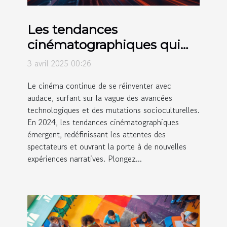
Les tendances
cinématographiques qui
façonnent 2024
3 avril 2025 00:26
Le cinéma continue de se réinventer avec
audace, surfant sur la vague des avancées
technologiques et des mutations socioculturelles.
En 2024, les tendances cinématographiques
émergent, redéfinissant les attentes des
spectateurs et ouvrant la porte à de nouvelles
expériences narratives. Plongez...