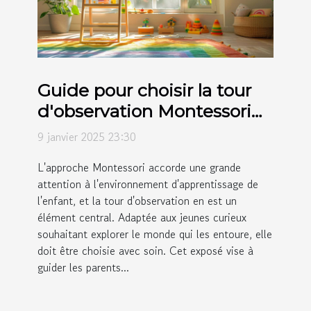
Guide pour choisir la tour
d'observation Montessori
adaptée à votre enfant
9 janvier 2025 23:30
L'approche Montessori accorde une grande
attention à l'environnement d'apprentissage de
l'enfant, et la tour d'observation en est un
élément central. Adaptée aux jeunes curieux
souhaitant explorer le monde qui les entoure, elle
doit être choisie avec soin. Cet exposé vise à
guider les parents...