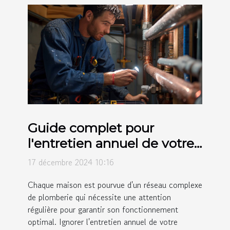
Guide complet pour
l'entretien annuel de votre
système de plomberie
17 décembre 2024 10:16
Chaque maison est pourvue d'un réseau complexe
de plomberie qui nécessite une attention
régulière pour garantir son fonctionnement
optimal. Ignorer l'entretien annuel de votre