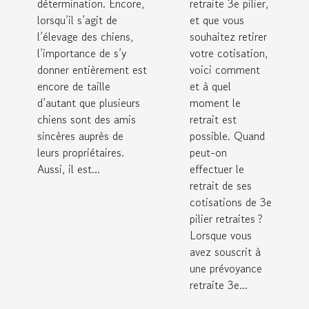
s’y prendre ?
détermination. Encore,
retraite 3e pilier,
lorsqu’il s’agit de
et que vous
l’élevage des chiens,
souhaitez retirer
l’importance de s’y
votre cotisation,
donner entièrement est
voici comment
encore de taille
et à quel
d’autant que plusieurs
moment le
chiens sont des amis
retrait est
sincères auprès de
possible. Quand
leurs propriétaires.
peut-on
Aussi, il est...
effectuer le
retrait de ses
cotisations de 3e
pilier retraites ?
Lorsque vous
avez souscrit à
une prévoyance
retraite 3e...