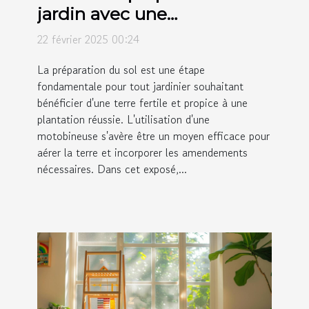
jardin avec une
motobineuse avant la
22 février 2025 00:24
plantation
La préparation du sol est une étape
fondamentale pour tout jardinier souhaitant
bénéficier d'une terre fertile et propice à une
plantation réussie. L'utilisation d'une
motobineuse s'avère être un moyen efficace pour
aérer la terre et incorporer les amendements
nécessaires. Dans cet exposé,...