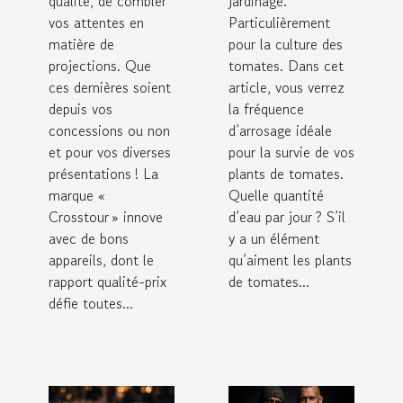
qualité, de combler
jardinage.
vos attentes en
Particulièrement
matière de
pour la culture des
projections. Que
tomates. Dans cet
ces dernières soient
article, vous verrez
depuis vos
la fréquence
concessions ou non
d’arrosage idéale
et pour vos diverses
pour la survie de vos
présentations ! La
plants de tomates.
marque «
Quelle quantité
Crosstour » innove
d’eau par jour ? S’il
avec de bons
y a un élément
appareils, dont le
qu’aiment les plants
rapport qualité-prix
de tomates...
défie toutes...