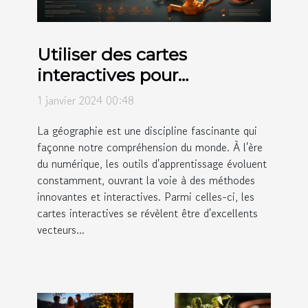
Utiliser des cartes
interactives pour
l'éducation géographique
1 janvier 2024 00:48
La géographie est une discipline fascinante qui
façonne notre compréhension du monde. À l'ère
du numérique, les outils d'apprentissage évoluent
constamment, ouvrant la voie à des méthodes
innovantes et interactives. Parmi celles-ci, les
cartes interactives se révèlent être d'excellents
vecteurs...