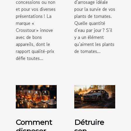
concessions ou non
d’arrosage idéale
et pour vos diverses
pour la survie de vos
présentations ! La
plants de tomates.
marque «
Quelle quantité
Crosstour » innove
d’eau par jour ? S’il
avec de bons
y a un élément
appareils, dont le
qu’aiment les plants
rapport qualité-prix
de tomates...
défie toutes...
Comment
Détruire
disposer
son