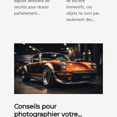
exposé dévoilera les
de société
secrets pour réussir
immersifs, ces
parfaitement...
objets ne sont pas
seulement des...
Conseils pour
photographier votre