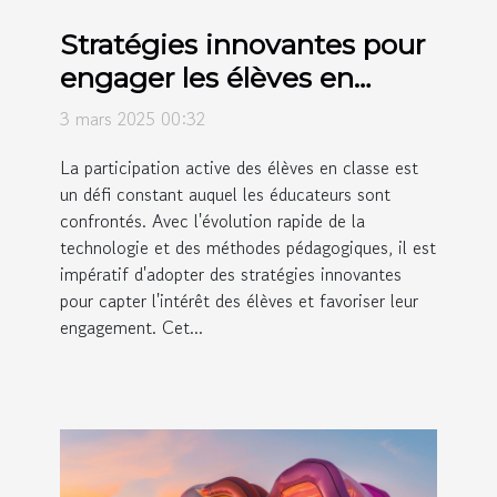
Stratégies innovantes pour
engager les élèves en
classe
3 mars 2025 00:32
La participation active des élèves en classe est
un défi constant auquel les éducateurs sont
confrontés. Avec l'évolution rapide de la
technologie et des méthodes pédagogiques, il est
impératif d'adopter des stratégies innovantes
pour capter l'intérêt des élèves et favoriser leur
engagement. Cet...