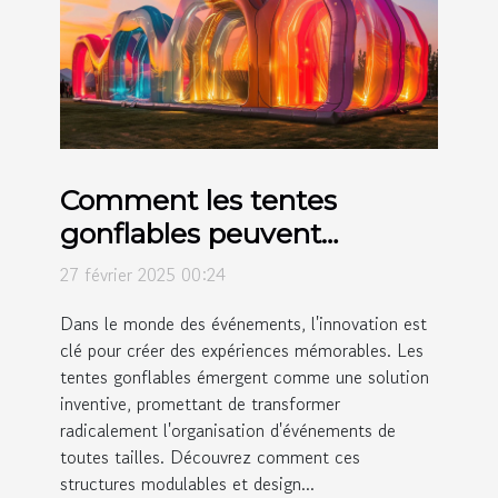
Comment les tentes
gonflables peuvent
révolutionner vos
27 février 2025 00:24
événements
Dans le monde des événements, l'innovation est
clé pour créer des expériences mémorables. Les
tentes gonflables émergent comme une solution
inventive, promettant de transformer
radicalement l'organisation d'événements de
toutes tailles. Découvrez comment ces
structures modulables et design...