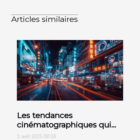
Articles similaires
Les tendances
cinématographiques qui
façonnent 2024
3 avril 2025 00:26