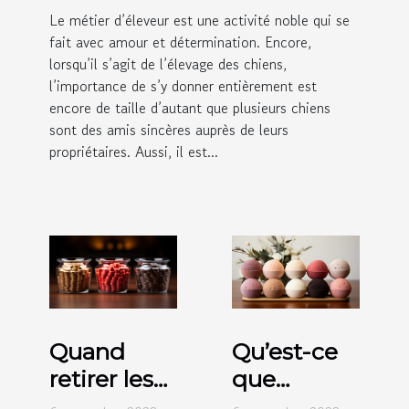
Le métier d’éleveur est une activité noble qui se
fait avec amour et détermination. Encore,
lorsqu’il s’agit de l’élevage des chiens,
l’importance de s’y donner entièrement est
encore de taille d’autant que plusieurs chiens
sont des amis sincères auprès de leurs
propriétaires. Aussi, il est...
Quand
Qu’est-ce
retirer les
que
fonds dans
l’éponge