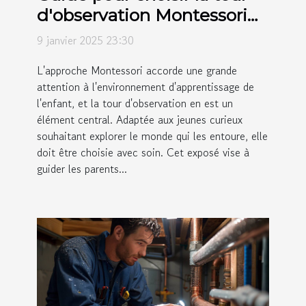
d'observation Montessori
adaptée à votre enfant
9 janvier 2025 23:30
L'approche Montessori accorde une grande
attention à l'environnement d'apprentissage de
l'enfant, et la tour d'observation en est un
élément central. Adaptée aux jeunes curieux
souhaitant explorer le monde qui les entoure, elle
doit être choisie avec soin. Cet exposé vise à
guider les parents...