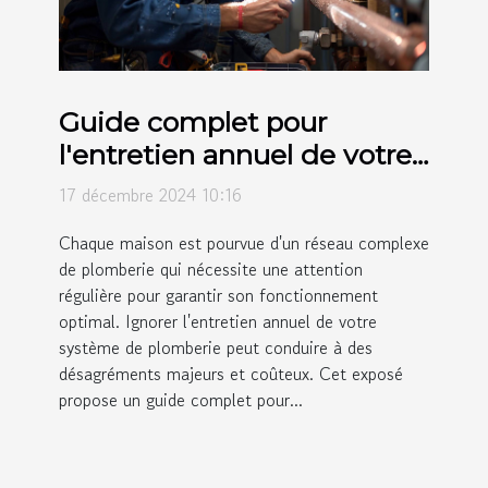
Guide complet pour
l'entretien annuel de votre
système de plomberie
17 décembre 2024 10:16
Chaque maison est pourvue d'un réseau complexe
de plomberie qui nécessite une attention
régulière pour garantir son fonctionnement
optimal. Ignorer l'entretien annuel de votre
système de plomberie peut conduire à des
désagréments majeurs et coûteux. Cet exposé
propose un guide complet pour...