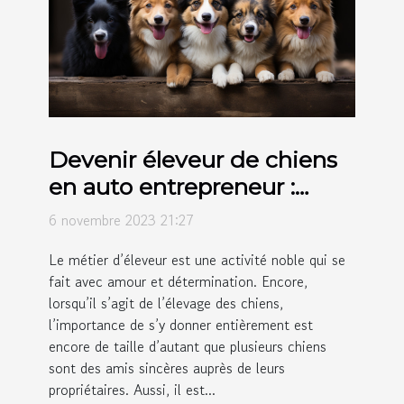
Devenir éleveur de chiens
en auto entrepreneur :
comment s’y prendre ?
6 novembre 2023 21:27
Le métier d’éleveur est une activité noble qui se
fait avec amour et détermination. Encore,
lorsqu’il s’agit de l’élevage des chiens,
l’importance de s’y donner entièrement est
encore de taille d’autant que plusieurs chiens
sont des amis sincères auprès de leurs
propriétaires. Aussi, il est...