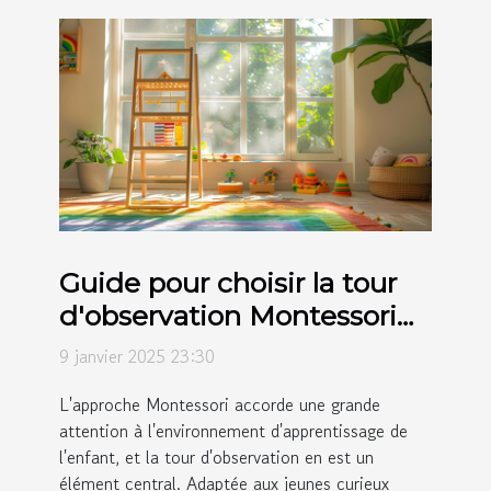
Guide pour choisir la tour
d'observation Montessori
adaptée à votre enfant
9 janvier 2025 23:30
L'approche Montessori accorde une grande
attention à l'environnement d'apprentissage de
l'enfant, et la tour d'observation en est un
élément central. Adaptée aux jeunes curieux