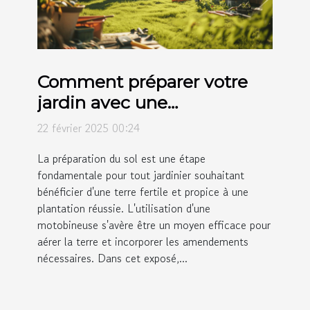
Comment préparer votre
jardin avec une
motobineuse avant la
22 février 2025 00:24
plantation
La préparation du sol est une étape
fondamentale pour tout jardinier souhaitant
bénéficier d'une terre fertile et propice à une
plantation réussie. L'utilisation d'une
motobineuse s'avère être un moyen efficace pour
aérer la terre et incorporer les amendements
nécessaires. Dans cet exposé,...