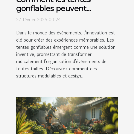
gonflables peuvent
révolutionner vos
27 février 2025 00:24
événements
Dans le monde des événements, l'innovation est
clé pour créer des expériences mémorables. Les
tentes gonflables émergent comme une solution
inventive, promettant de transformer
radicalement l'organisation d'événements de
toutes tailles. Découvrez comment ces
structures modulables et design...