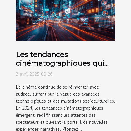
Les tendances
cinématographiques qui
façonnent 2024
3 avril 2025 00:26
Le cinéma continue de se réinventer avec
audace, surfant sur la vague des avancées
technologiques et des mutations socioculturelles.
En 2024, les tendances cinématographiques
émergent, redéfinissant les attentes des
spectateurs et ouvrant la porte à de nouvelles
expériences narratives. Plongez...