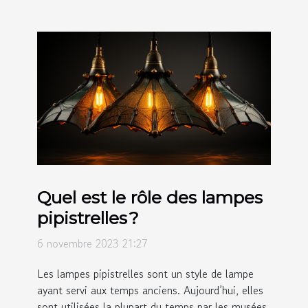
Quel est le rôle des lampes
pipistrelles ?
6 novembre 2023 21:27
Les lampes pipistrelles sont un style de lampe
ayant servi aux temps anciens. Aujourd’hui, elles
sont utilisées la plupart du temps par les musées.