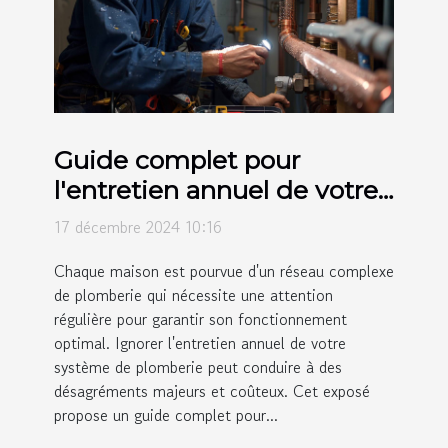
Guide complet pour
l'entretien annuel de votre
système de plomberie
17 décembre 2024 10:16
Chaque maison est pourvue d'un réseau complexe
de plomberie qui nécessite une attention
régulière pour garantir son fonctionnement
optimal. Ignorer l'entretien annuel de votre
système de plomberie peut conduire à des
désagréments majeurs et coûteux. Cet exposé
propose un guide complet pour...