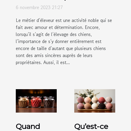
comment s’y prendre ?
6 novembre 2023 21:27
Le métier d’éleveur est une activité noble qui se
fait avec amour et détermination. Encore,
lorsqu’il s’agit de l’élevage des chiens,
l’importance de s’y donner entièrement est
encore de taille d’autant que plusieurs chiens
sont des amis sincères auprès de leurs
propriétaires. Aussi, il est...
Quand
Qu’est-ce