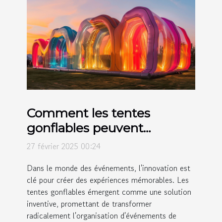
Comment les tentes
gonflables peuvent
révolutionner vos
27 février 2025 00:24
événements
Dans le monde des événements, l'innovation est
clé pour créer des expériences mémorables. Les
tentes gonflables émergent comme une solution
inventive, promettant de transformer
radicalement l'organisation d'événements de