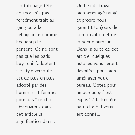
mort ?
travail ?
Un tatouage tête-
Un lieu de travail
de-mort n’a pas
bien aménagé rangé
forcément trait au
et propre nous
gang ou à la
garantit toujours de
délinquance comme
la motivation et de
beaucoup le
la bonne humeur.
pensent. Ce ne sont
Dans la suite de cet
pas que les bads
article, quelques
boys qui l’adoptent.
astuces vous seront
Ce style versatile
dévoilées pour bien
est de plus en plus
aménager votre
adopté par des
bureau. Optez pour
hommes et femmes
un bureau qui est
pour paraître chic.
exposé à la lumière
Découvrons dans
naturelle S’il vous
cet article la
est donné...
signification d’un...