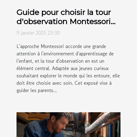
Guide pour choisir la tour
d'observation Montessori
adaptée à votre enfant
9 janvier 2025 23:30
L'approche Montessori accorde une grande
attention à l'environnement d'apprentissage de
l'enfant, et la tour d'observation en est un
élément central. Adaptée aux jeunes curieux
souhaitant explorer le monde qui les entoure, elle
doit être choisie avec soin. Cet exposé vise à
guider les parents...