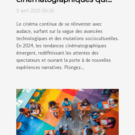
façonnent 2024
3 avril 2025 00:26
Le cinéma continue de se réinventer avec
audace, surfant sur la vague des avancées
technologiques et des mutations socioculturelles.
En 2024, les tendances cinématographiques
émergent, redéfinissant les attentes des
spectateurs et ouvrant la porte à de nouvelles
expériences narratives. Plongez...