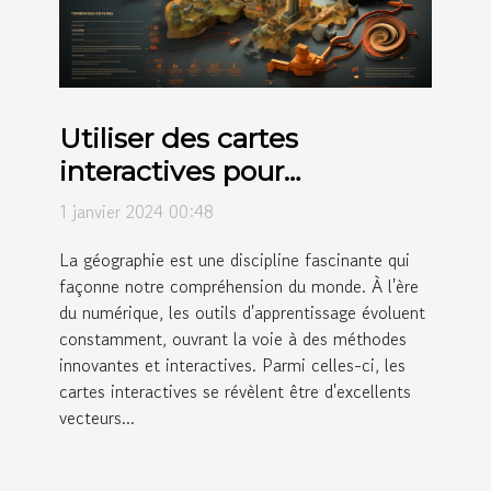
Utiliser des cartes
interactives pour
l'éducation géographique
1 janvier 2024 00:48
La géographie est une discipline fascinante qui
façonne notre compréhension du monde. À l'ère
du numérique, les outils d'apprentissage évoluent
constamment, ouvrant la voie à des méthodes
innovantes et interactives. Parmi celles-ci, les
cartes interactives se révèlent être d'excellents
vecteurs...