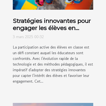
Stratégies innovantes pour
engager les élèves en
classe
3 mars 2025 00:32
La participation active des élèves en classe est
un défi constant auquel les éducateurs sont
confrontés. Avec l'évolution rapide de la
technologie et des méthodes pédagogiques, il est
impératif d'adopter des stratégies innovantes
pour capter l'intérêt des élèves et favoriser leur
engagement. Cet...