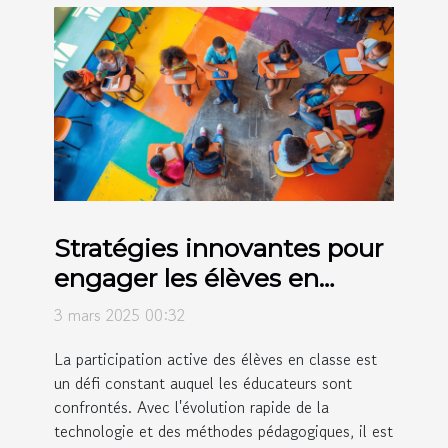
Stratégies innovantes pour
engager les élèves en
classe
3 mars 2025 00:32
La participation active des élèves en classe est
un défi constant auquel les éducateurs sont
confrontés. Avec l'évolution rapide de la
technologie et des méthodes pédagogiques, il est