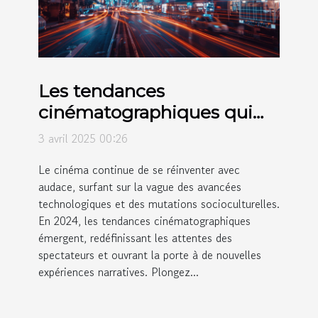
Les tendances
cinématographiques qui
façonnent 2024
3 avril 2025 00:26
Le cinéma continue de se réinventer avec
audace, surfant sur la vague des avancées
technologiques et des mutations socioculturelles.
En 2024, les tendances cinématographiques
émergent, redéfinissant les attentes des
spectateurs et ouvrant la porte à de nouvelles
expériences narratives. Plongez...