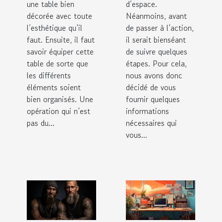
une table bien
d’espace.
décorée avec toute
Néanmoins, avant
l’esthétique qu’il
de passer à l’action,
faut. Ensuite, il faut
il serait bienséant
savoir équiper cette
de suivre quelques
table de sorte que
étapes. Pour cela,
les différents
nous avons donc
éléments soient
décidé de vous
bien organisés. Une
fournir quelques
opération qui n’est
informations
pas du...
nécessaires qui
vous...