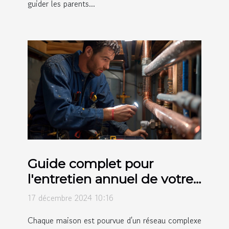
guider les parents...
Guide complet pour
l'entretien annuel de votre
système de plomberie
17 décembre 2024 10:16
Chaque maison est pourvue d'un réseau complexe