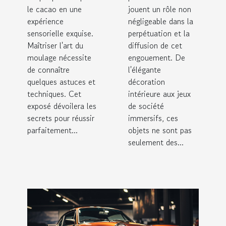
fantasy
le cacao en une
jouent un rôle non
épique
expérience
négligeable dans la
sensorielle exquise.
perpétuation et la
Maîtriser l'art du
diffusion de cet
moulage nécessite
engouement. De
de connaître
l'élégante
quelques astuces et
décoration
techniques. Cet
intérieure aux jeux
exposé dévoilera les
de société
secrets pour réussir
immersifs, ces
parfaitement...
objets ne sont pas
seulement des...