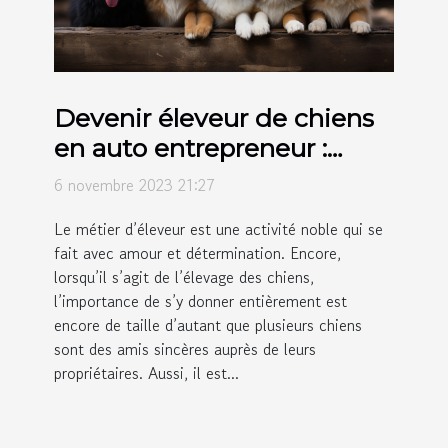
Devenir éleveur de chiens
en auto entrepreneur :
comment s’y prendre ?
6 novembre 2023 21:27
Le métier d’éleveur est une activité noble qui se
fait avec amour et détermination. Encore,
lorsqu’il s’agit de l’élevage des chiens,
l’importance de s’y donner entièrement est
encore de taille d’autant que plusieurs chiens
sont des amis sincères auprès de leurs
propriétaires. Aussi, il est...