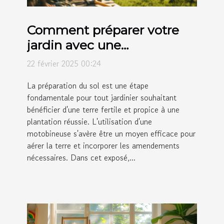
Comment préparer votre
jardin avec une
motobineuse avant la
22 février 2025 00:24
plantation
La préparation du sol est une étape
fondamentale pour tout jardinier souhaitant
bénéficier d'une terre fertile et propice à une
plantation réussie. L'utilisation d'une
motobineuse s'avère être un moyen efficace pour
aérer la terre et incorporer les amendements
nécessaires. Dans cet exposé,...