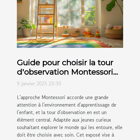
Guide pour choisir la tour
d'observation Montessori
adaptée à votre enfant
9 janvier 2025 23:30
L'approche Montessori accorde une grande
attention à l'environnement d'apprentissage de
l'enfant, et la tour d'observation en est un
élément central. Adaptée aux jeunes curieux
souhaitant explorer le monde qui les entoure, elle
doit être choisie avec soin. Cet exposé vise à