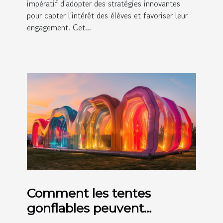
impératif d'adopter des stratégies innovantes
pour capter l'intérêt des élèves et favoriser leur
engagement. Cet...
Comment les tentes
gonflables peuvent
révolutionner vos