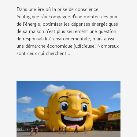
améliorer votre situation
Dans une ère où la prise de conscience
économique
écologique s'accompagne d'une montée des prix
de l'énergie, optimiser les dépenses énergétiques
de sa maison n'est plus seulement une question
de responsabilité environnementale, mais aussi
une démarche économique judicieuse. Nombreux
sont ceux qui cherchent...