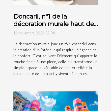
Doncarli, n°1 de la
décoration murale haut de
gamme
12 novembre 2024 12:04
La décoration murale joue un rôle essentiel dans
la création d’un intérieur qui respire l’élégance et
le confort. C’est souvent l’élément qui apporte la
touche finale à une pièce, celle qui transforme un
simple espace en véritable cocon, et reflète la
personnalité de ceux qui y vivent. Des murs...