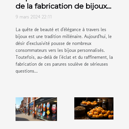
de la fabrication de bijoux
personnalisés et comment
9 mars 2024 22:11
l'améliorer
La quête de beauté et d'élégance à travers les
bijoux est une tradition millénaire. Aujourd'hui, le
désir d'exclusivité pousse de nombreux
consommateurs vers les bijoux personnalisés.
Toutefois, au-delà de l'éclat et du raffinement, la
fabrication de ces parures soulève de sérieuses
questions...