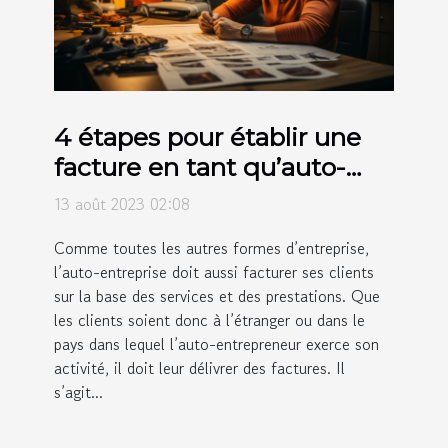
4 étapes pour établir une
facture en tant qu’auto-
entrepreneur
13 août 2023 02:08
Comme toutes les autres formes d’entreprise,
l’auto-entreprise doit aussi facturer ses clients
sur la base des services et des prestations. Que
les clients soient donc à l’étranger ou dans le
pays dans lequel l’auto-entrepreneur exerce son
activité, il doit leur délivrer des factures. Il
s’agit...