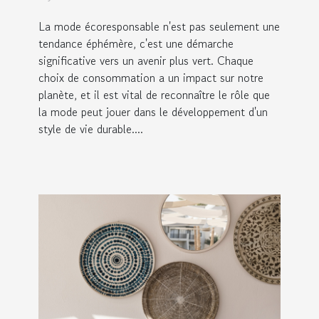
La mode écoresponsable n'est pas seulement une
tendance éphémère, c'est une démarche
significative vers un avenir plus vert. Chaque
choix de consommation a un impact sur notre
planète, et il est vital de reconnaître le rôle que
la mode peut jouer dans le développement d'un
style de vie durable....