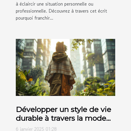
à éclaircir une situation personnelle ou
professionnelle. Découvrez à travers cet écrit
pourquoi franchir...
Développer un style de vie
durable à travers la mode
écoresponsable
6 janvier 2025 01:28