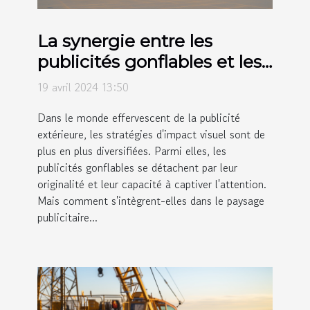
La synergie entre les
publicités gonflables et les
autres formes de publicité
19 avril 2024 13:50
extérieure
Dans le monde effervescent de la publicité
extérieure, les stratégies d'impact visuel sont de
plus en plus diversifiées. Parmi elles, les
publicités gonflables se détachent par leur
originalité et leur capacité à captiver l'attention.
Mais comment s'intègrent-elles dans le paysage
publicitaire...