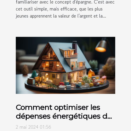
familiariser avec le concept d'épargne. C'est avec
cet outil simple, mais efficace, que les plus
jeunes apprennent la valeur de l'argent et la...
Comment optimiser les
dépenses énergétiques de
votre maison pour
2 mai 2024 01:56