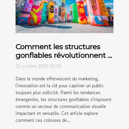
Comment les structures
gonflables révolutionnent la
publicité moderne
22 octobre 2024 00:30
Dans le monde effervescent du marketing,
l'innovation est la clé pour captiver un public
toujours plus sollicité. Parmi les tendances
émergentes, les structures gonflables s'imposent
comme un vecteur de communication visuelle
impactant et versatile. Cet article explore
comment ces colosses de...