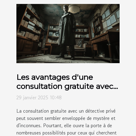
Les avantages d'une
consultation gratuite avec
un détective privé
29 janvier 2025 10:48
La consultation gratuite avec un détective privé
peut souvent sembler enveloppée de mystère et
d'inconnues. Pourtant, elle ouvre la porte à de
nombreuses possibilités pour ceux qui cherchent