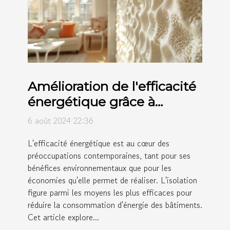
Amélioration de l'efficacité
énergétique grâce à
l'isolation par mousse
6 août 2024 22:36
polyuréthane
L'efficacité énergétique est au cœur des
préoccupations contemporaines, tant pour ses
bénéfices environnementaux que pour les
économies qu'elle permet de réaliser. L'isolation
figure parmi les moyens les plus efficaces pour
réduire la consommation d'énergie des bâtiments.
Cet article explore...