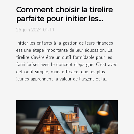
Comment choisir la tirelire
parfaite pour initier les
enfants à l'épargne
26 juin 2024 01:14
Initier les enfants à la gestion de leurs finances
est une étape importante de leur éducation. La
tirelire s'avère être un outil formidable pour les
familiariser avec le concept d'épargne. C'est avec
cet outil simple, mais efficace, que les plus
jeunes apprennent la valeur de l'argent et la...