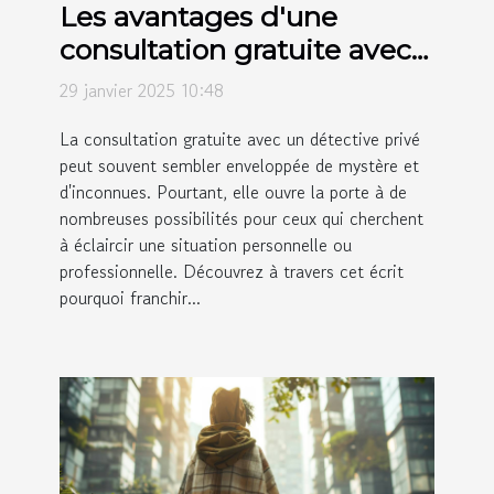
Les avantages d'une
consultation gratuite avec
un détective privé
29 janvier 2025 10:48
La consultation gratuite avec un détective privé
peut souvent sembler enveloppée de mystère et
d'inconnues. Pourtant, elle ouvre la porte à de
nombreuses possibilités pour ceux qui cherchent
à éclaircir une situation personnelle ou
professionnelle. Découvrez à travers cet écrit
pourquoi franchir...