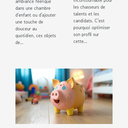
incontournable pour
ambiance féerique
les chasseurs de
dans une chambre
talents et les
d'enfant ou d'ajouter
candidats. C'est
une touche de
pourquoi optimiser
douceur au
son profil sur
quotidien, ces objets
cette...
de...