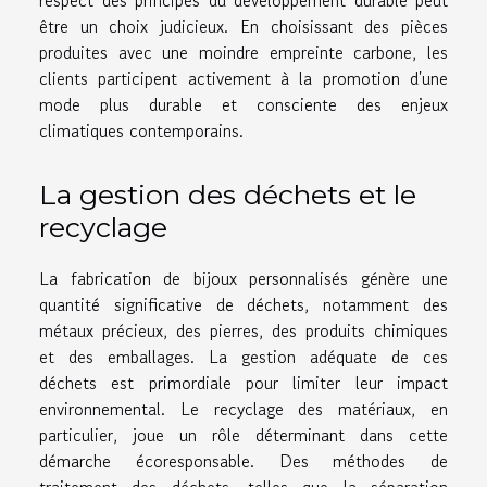
respect des principes du développement durable peut
être un choix judicieux. En choisissant des pièces
produites avec une moindre empreinte carbone, les
clients participent activement à la promotion d'une
mode plus durable et consciente des enjeux
climatiques contemporains.
La gestion des déchets et le
recyclage
La fabrication de bijoux personnalisés génère une
quantité significative de déchets, notamment des
métaux précieux, des pierres, des produits chimiques
et des emballages. La gestion adéquate de ces
déchets est primordiale pour limiter leur impact
environnemental. Le recyclage des matériaux, en
particulier, joue un rôle déterminant dans cette
démarche écoresponsable. Des méthodes de
traitement des déchets, telles que la séparation