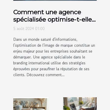
Comment une agence
spécialisée optimise-t-elle
l'image de marques
5 août 2024 01:00
internationales ?
Dans un monde saturé d'informations,
l'optimisation de l'image de marque constitue un
enjeu majeur pour les entreprises souhaitant se
démarquer. Une agence spécialisée dans le
branding international utilise des stratégies
éprouvées pour peaufiner la réputation de ses
clients. Découvrez comment...