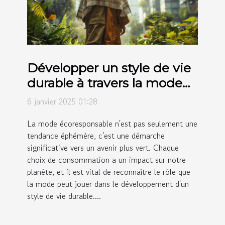
Développer un style de vie
durable à travers la mode
écoresponsable
6 janvier 2025 01:28
La mode écoresponsable n'est pas seulement une
tendance éphémère, c'est une démarche
significative vers un avenir plus vert. Chaque
choix de consommation a un impact sur notre
planète, et il est vital de reconnaître le rôle que
la mode peut jouer dans le développement d'un
style de vie durable....