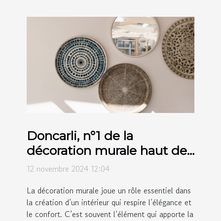
Doncarli, n°1 de la
décoration murale haut de
gamme
12 novembre 2024 12:04
La décoration murale joue un rôle essentiel dans
la création d’un intérieur qui respire l’élégance et
le confort. C’est souvent l’élément qui apporte la