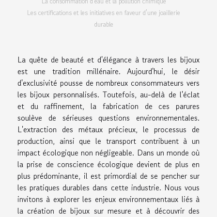
La consommation d'eau et la pollution chimique
Les certifications et les initiatives en faveur d'une joaillerie
durable
La quête de beauté et d'élégance à travers les bijoux
est une tradition millénaire. Aujourd'hui, le désir
d'exclusivité pousse de nombreux consommateurs vers
les bijoux personnalisés. Toutefois, au-delà de l'éclat
et du raffinement, la fabrication de ces parures
soulève de sérieuses questions environnementales.
L'extraction des métaux précieux, le processus de
production, ainsi que le transport contribuent à un
impact écologique non négligeable. Dans un monde où
la prise de conscience écologique devient de plus en
plus prédominante, il est primordial de se pencher sur
les pratiques durables dans cette industrie. Nous vous
invitons à explorer les enjeux environnementaux liés à
la création de bijoux sur mesure et à découvrir des