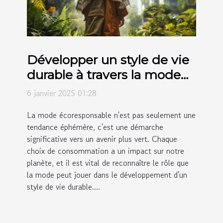
Développer un style de vie
durable à travers la mode
écoresponsable
6 janvier 2025 01:28
La mode écoresponsable n'est pas seulement une
tendance éphémère, c'est une démarche
significative vers un avenir plus vert. Chaque
choix de consommation a un impact sur notre
planète, et il est vital de reconnaître le rôle que
la mode peut jouer dans le développement d'un
style de vie durable....