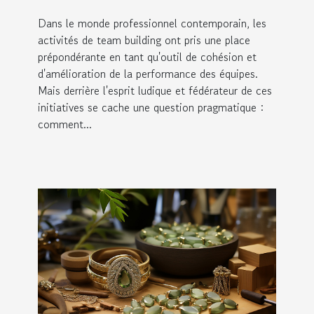
building dans votre
Dans le monde professionnel contemporain, les
entreprise
activités de team building ont pris une place
prépondérante en tant qu'outil de cohésion et
d'amélioration de la performance des équipes.
Mais derrière l'esprit ludique et fédérateur de ces
initiatives se cache une question pragmatique :
comment...