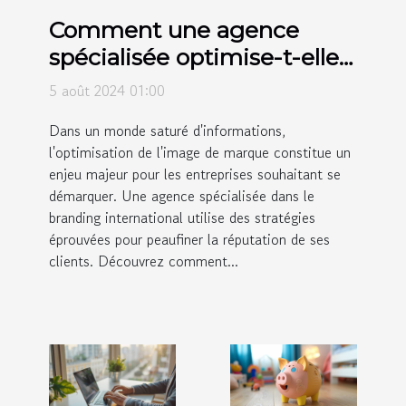
Comment une agence
spécialisée optimise-t-elle
l'image de marques
5 août 2024 01:00
internationales ?
Dans un monde saturé d'informations,
l'optimisation de l'image de marque constitue un
enjeu majeur pour les entreprises souhaitant se
démarquer. Une agence spécialisée dans le
branding international utilise des stratégies
éprouvées pour peaufiner la réputation de ses
clients. Découvrez comment...