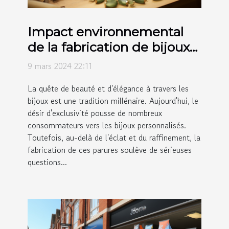
Impact environnemental
de la fabrication de bijoux
personnalisés et comment
9 mars 2024 22:11
l'améliorer
La quête de beauté et d'élégance à travers les
bijoux est une tradition millénaire. Aujourd'hui, le
désir d'exclusivité pousse de nombreux
consommateurs vers les bijoux personnalisés.
Toutefois, au-delà de l'éclat et du raffinement, la
fabrication de ces parures soulève de sérieuses
questions...