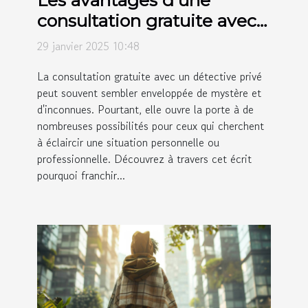
consultation gratuite avec
un détective privé
29 janvier 2025 10:48
La consultation gratuite avec un détective privé
peut souvent sembler enveloppée de mystère et
d'inconnues. Pourtant, elle ouvre la porte à de
nombreuses possibilités pour ceux qui cherchent
à éclaircir une situation personnelle ou
professionnelle. Découvrez à travers cet écrit
pourquoi franchir...