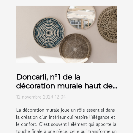
Doncarli, n°1 de la
décoration murale haut de
gamme
12 novembre 2024 12:04
La décoration murale joue un rôle essentiel dans
la création d’un intérieur qui respire l’élégance et
le confort. C’est souvent l’élément qui apporte la
touche finale à une pièce, celle qui transforme un