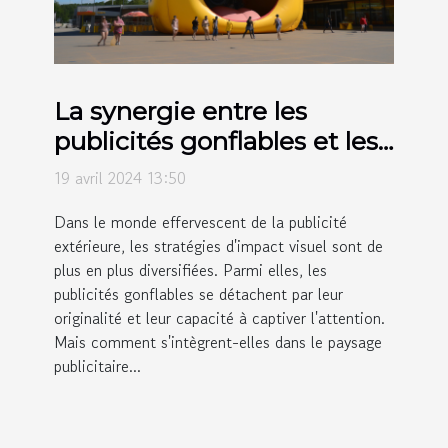
La synergie entre les
publicités gonflables et les
autres formes de publicité
19 avril 2024 13:50
extérieure
Dans le monde effervescent de la publicité
extérieure, les stratégies d'impact visuel sont de
plus en plus diversifiées. Parmi elles, les
publicités gonflables se détachent par leur
originalité et leur capacité à captiver l'attention.
Mais comment s'intègrent-elles dans le paysage
publicitaire...