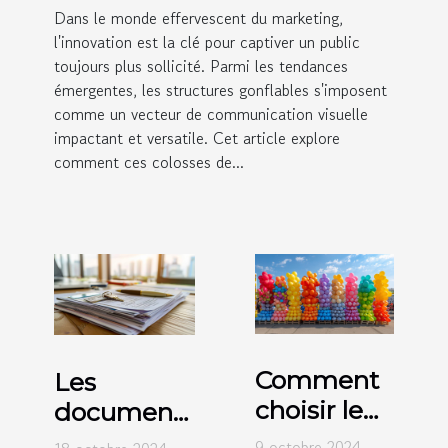
Dans le monde effervescent du marketing,
l'innovation est la clé pour captiver un public
toujours plus sollicité. Parmi les tendances
émergentes, les structures gonflables s'imposent
comme un vecteur de communication visuelle
impactant et versatile. Cet article explore
comment ces colosses de...
Comment
Les
choisir le
documents
meilleur
nécessaires
9 octobre 2024