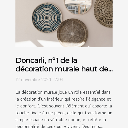
Doncarli, n°1 de la
décoration murale haut de
gamme
12 novembre 2024 12:04
La décoration murale joue un rôle essentiel dans
la création d’un intérieur qui respire l’élégance et
le confort. C’est souvent l’élément qui apporte la
touche finale à une pièce, celle qui transforme un
simple espace en véritable cocon, et reflète la
personnalité de ceux qui y vivent. Des murs...