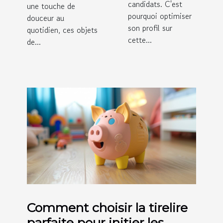
candidats. C'est
une touche de
pourquoi optimiser
douceur au
son profil sur
quotidien, ces objets
cette...
de...
Comment choisir la tirelire
parfaite pour initier les