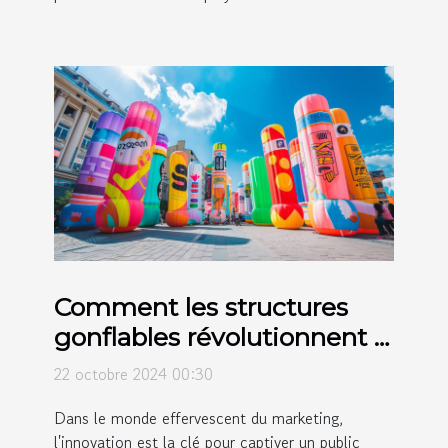
Comment les structures
gonflables révolutionnent la
publicité moderne
22 octobre 2024 00:30
Dans le monde effervescent du marketing,
l'innovation est la clé pour captiver un public