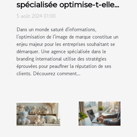
spécialisée optimise-t-elle
l'image de marques
5 août 2024 01:00
internationales ?
Dans un monde saturé d'informations,
l'optimisation de l'image de marque constitue un
enjeu majeur pour les entreprises souhaitant se
démarquer. Une agence spécialisée dans le
branding international utilise des stratégies
éprouvées pour peaufiner la réputation de ses
clients. Découvrez comment...