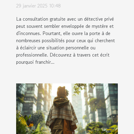
un détective privé
29 janvier 2025 10:48
La consultation gratuite avec un détective privé
peut souvent sembler enveloppée de mystère et
d'inconnues. Pourtant, elle ouvre la porte à de
nombreuses possibilités pour ceux qui cherchent
à éclaircir une situation personnelle ou
professionnelle. Découvrez à travers cet écrit
pourquoi franchir...