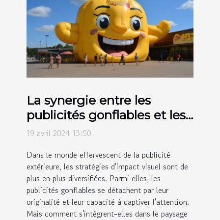
La synergie entre les
publicités gonflables et les
autres formes de publicité
19 avril 2024 13:50
extérieure
Dans le monde effervescent de la publicité
extérieure, les stratégies d'impact visuel sont de
plus en plus diversifiées. Parmi elles, les
publicités gonflables se détachent par leur
originalité et leur capacité à captiver l'attention.
Mais comment s'intègrent-elles dans le paysage