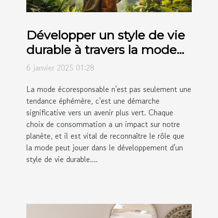
Développer un style de vie
durable à travers la mode
écoresponsable
6 janvier 2025 01:28
La mode écoresponsable n'est pas seulement une
tendance éphémère, c'est une démarche
significative vers un avenir plus vert. Chaque
choix de consommation a un impact sur notre
planète, et il est vital de reconnaître le rôle que
la mode peut jouer dans le développement d'un
style de vie durable....