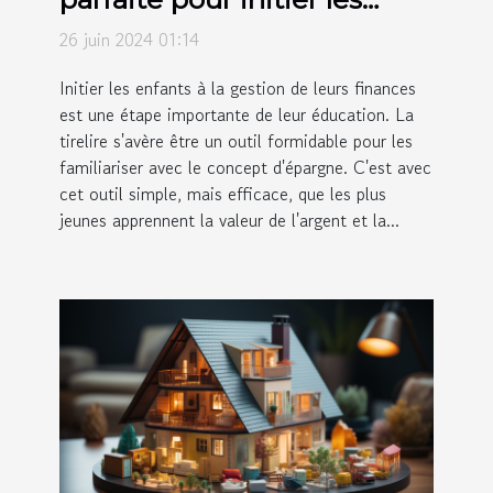
enfants à l'épargne
26 juin 2024 01:14
Initier les enfants à la gestion de leurs finances
est une étape importante de leur éducation. La
tirelire s'avère être un outil formidable pour les
familiariser avec le concept d'épargne. C'est avec
cet outil simple, mais efficace, que les plus
jeunes apprennent la valeur de l'argent et la...