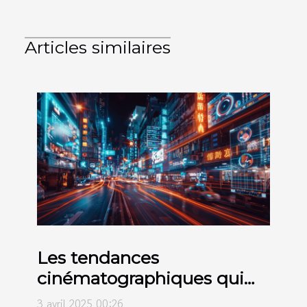
Articles similaires
Les tendances
cinématographiques qui
façonnent 2024
3 avril 2025 00:26