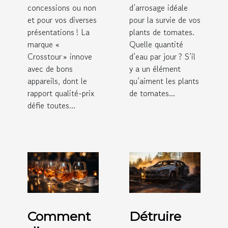
concessions ou non
d’arrosage idéale
et pour vos diverses
pour la survie de vos
présentations ! La
plants de tomates.
marque «
Quelle quantité
Crosstour » innove
d’eau par jour ? S’il
avec de bons
y a un élément
appareils, dont le
qu’aiment les plants
rapport qualité-prix
de tomates...
défie toutes...
Comment
Détruire