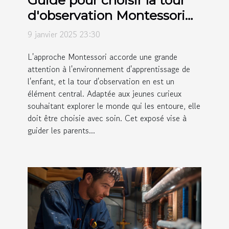
d'observation Montessori
adaptée à votre enfant
9 janvier 2025 23:30
L'approche Montessori accorde une grande
attention à l'environnement d'apprentissage de
l'enfant, et la tour d'observation en est un
élément central. Adaptée aux jeunes curieux
souhaitant explorer le monde qui les entoure, elle
doit être choisie avec soin. Cet exposé vise à
guider les parents...