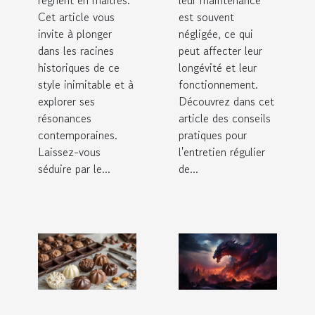
règnent en maîtres.
leur maintenance
Cet article vous
est souvent
invite à plonger
négligée, ce qui
dans les racines
peut affecter leur
historiques de ce
longévité et leur
style inimitable et à
fonctionnement.
explorer ses
Découvrez dans cet
résonances
article des conseils
contemporaines.
pratiques pour
Laissez-vous
l'entretien régulier
séduire par le...
de...