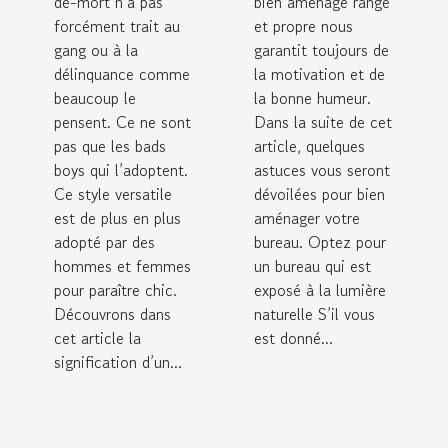
de-mort n’a pas
bien aménagé rangé
forcément trait au
et propre nous
gang ou à la
garantit toujours de
délinquance comme
la motivation et de
beaucoup le
la bonne humeur.
pensent. Ce ne sont
Dans la suite de cet
pas que les bads
article, quelques
boys qui l’adoptent.
astuces vous seront
Ce style versatile
dévoilées pour bien
est de plus en plus
aménager votre
adopté par des
bureau. Optez pour
hommes et femmes
un bureau qui est
pour paraître chic.
exposé à la lumière
Découvrons dans
naturelle S’il vous
cet article la
est donné...
signification d’un...