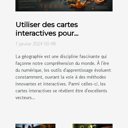
Utiliser des cartes
interactives pour
l'éducation géographique
1 janvier 2024 00:48
La géographie est une discipline fascinante qui
façonne notre compréhension du monde. À l'ère
du numérique, les outils d'apprentissage évoluent
constamment, ouvrant la voie à des méthodes
innovantes et interactives. Parmi celles-ci, les
cartes interactives se révèlent être d'excellents
vecteurs...