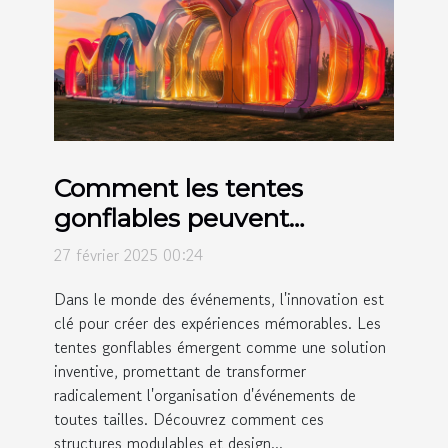
Comment les tentes
gonflables peuvent
révolutionner vos
27 février 2025 00:24
événements
Dans le monde des événements, l'innovation est
clé pour créer des expériences mémorables. Les
tentes gonflables émergent comme une solution
inventive, promettant de transformer
radicalement l'organisation d'événements de
toutes tailles. Découvrez comment ces
structures modulables et design...