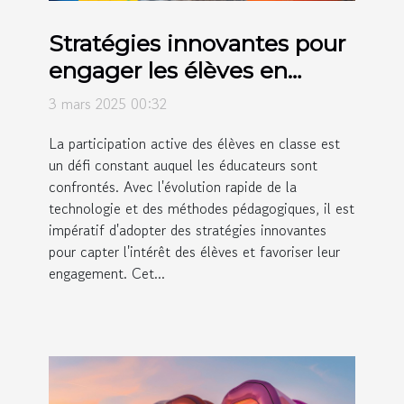
Stratégies innovantes pour
engager les élèves en
classe
3 mars 2025 00:32
La participation active des élèves en classe est
un défi constant auquel les éducateurs sont
confrontés. Avec l'évolution rapide de la
technologie et des méthodes pédagogiques, il est
impératif d'adopter des stratégies innovantes
pour capter l'intérêt des élèves et favoriser leur
engagement. Cet...