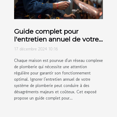
Guide complet pour
l'entretien annuel de votre
système de plomberie
17 décembre 2024 10:16
Chaque maison est pourvue d'un réseau complexe
de plomberie qui nécessite une attention
régulière pour garantir son fonctionnement
optimal. Ignorer l'entretien annuel de votre
système de plomberie peut conduire à des
désagréments majeurs et coûteux. Cet exposé
propose un guide complet pour...