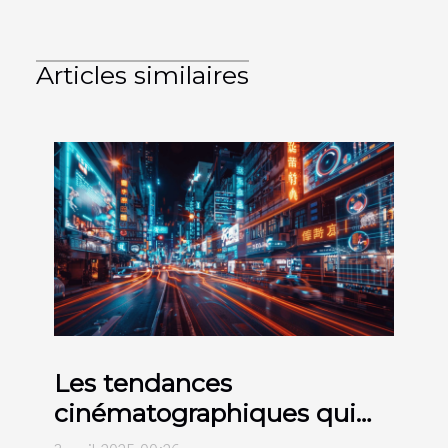
Articles similaires
Les tendances
cinématographiques qui
façonnent 2024