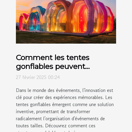
Comment les tentes
gonflables peuvent
révolutionner vos
27 février 2025 00:24
événements
Dans le monde des événements, l'innovation est
clé pour créer des expériences mémorables. Les
tentes gonflables émergent comme une solution
inventive, promettant de transformer
radicalement l'organisation d'événements de
toutes tailles. Découvrez comment ces