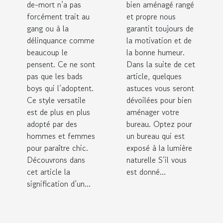
de-mort n’a pas
bien aménagé rangé
forcément trait au
et propre nous
gang ou à la
garantit toujours de
délinquance comme
la motivation et de
beaucoup le
la bonne humeur.
pensent. Ce ne sont
Dans la suite de cet
pas que les bads
article, quelques
boys qui l’adoptent.
astuces vous seront
Ce style versatile
dévoilées pour bien
est de plus en plus
aménager votre
adopté par des
bureau. Optez pour
hommes et femmes
un bureau qui est
pour paraître chic.
exposé à la lumière
Découvrons dans
naturelle S’il vous
cet article la
est donné...
signification d’un...