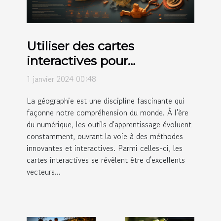
Utiliser des cartes
interactives pour
l'éducation géographique
1 janvier 2024 00:48
La géographie est une discipline fascinante qui
façonne notre compréhension du monde. À l'ère
du numérique, les outils d'apprentissage évoluent
constamment, ouvrant la voie à des méthodes
innovantes et interactives. Parmi celles-ci, les
cartes interactives se révèlent être d'excellents
vecteurs...