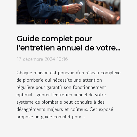
Guide complet pour
l'entretien annuel de votre
système de plomberie
17 décembre 2024 10:16
Chaque maison est pourvue d'un réseau complexe
de plomberie qui nécessite une attention
régulière pour garantir son fonctionnement
optimal. Ignorer l'entretien annuel de votre
système de plomberie peut conduire à des
désagréments majeurs et coûteux. Cet exposé
propose un guide complet pour...