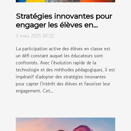
Stratégies innovantes pour
engager les élèves en
classe
3 mars 2025 00:32
La participation active des élèves en classe est
un défi constant auquel les éducateurs sont
confrontés. Avec l'évolution rapide de la
technologie et des méthodes pédagogiques, il est
impératif d'adopter des stratégies innovantes
pour capter l'intérêt des élèves et favoriser leur
engagement. Cet...