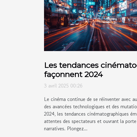
Les tendances cinémato
façonnent 2024
3 avril 2025 00:26
Le cinéma continue de se réinventer avec au
des avancées technologiques et des mutation
2024, les tendances cinématographiques émer
attentes des spectateurs et ouvrant la porte
narratives. Plongez...