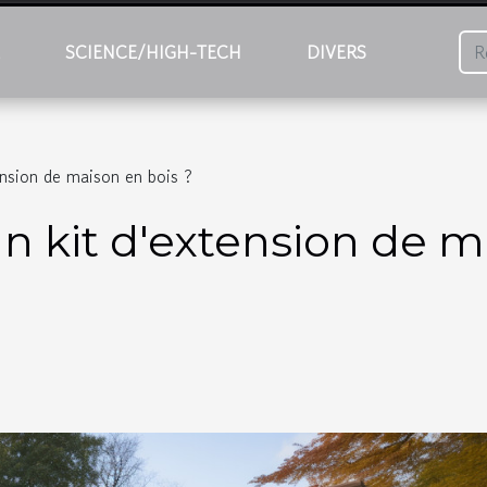
É
SCIENCE/HIGH-TECH
DIVERS
ension de maison en bois ?
un kit d'extension de m