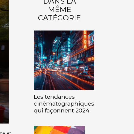
DANS LA
MÊME
CATÉGORIE
Les tendances
cinématographiques
qui façonnent 2024
sme et