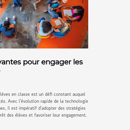
vantes pour engager les
e
élèves en classe est un défi constant auquel
és. Avec l'évolution rapide de la technologie
, il est impératif d'adopter des stratégies
érêt des élèves et favoriser leur engagement.