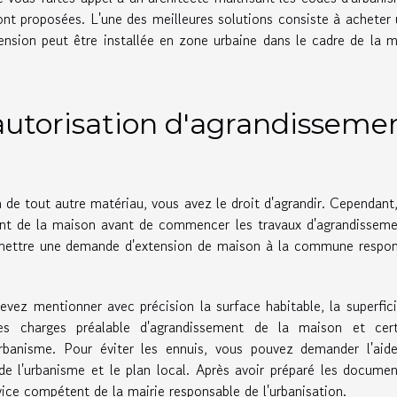
ont proposées. L'une des meilleures solutions consiste à acheter 
tension peut être installée en zone urbaine dans le cadre de la 
utorisation d'agrandisseme
de tout autre matériau, vous avez le droit d'agrandir. Cependant
ent de la maison avant de commencer les travaux d'agrandissem
mettre une demande d'extension de maison à la commune respon
ez mentionner avec précision la surface habitable, la superfic
s charges préalable d'agrandissement de la maison et cert
urbanisme. Pour éviter les ennuis, vous pouvez demander l'aid
de l'urbanisme et le plan local. Après avoir préparé les docume
ice compétent de la mairie responsable de l'urbanisation.