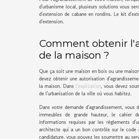
d'urbanisme local, plusieurs solutions vous ser
d'extension de cabane en rondins. Le kit d'ex
d'extension.
Comment obtenir l'a
de la maison ?
Que ça soit une maison en bois ou une maison 
devez obtenir une autorisation d'agrandissem
la maison. Dans
l'explication
, vous devez sou
de l'urbanisation de la ville où vous habitez.
Dans votre demande d'agrandissement, vous dev
immeubles de grande hauteur, le cahier de
informations requises par les règlements d'
architecte qui a un bon contrôle sur le code 
candidature, vous pouvez les soumettre au serv