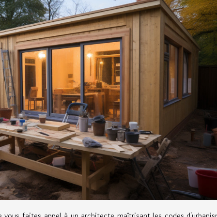
 vous faites appel à un architecte maîtrisant les codes d'urbani