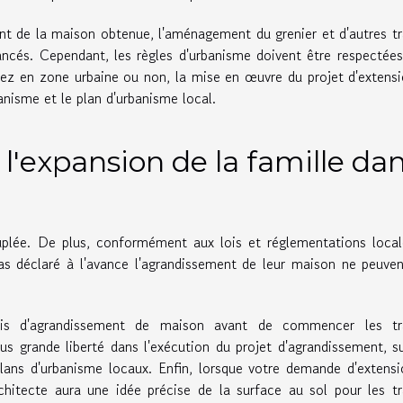
ent de la maison obtenue, l'aménagement du grenier et d'autres t
ncés. Cependant, les règles d'urbanisme doivent être respectée
ez en zone urbaine ou non, la mise en œuvre du projet d'extens
banisme et le plan d'urbanisme local.
'expansion de la famille da
lée. De plus, conformément aux lois et réglementations local
pas déclaré à l'avance l'agrandissement de leur maison ne peuve
mis d'agrandissement de maison avant de commencer les tr
us grande liberté dans l'exécution du projet d'agrandissement, s
 plans d'urbanisme locaux. Enfin, lorsque votre demande d'extens
chitecte aura une idée précise de la surface au sol pour les t