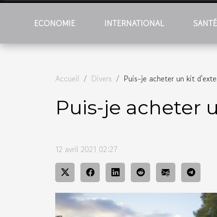
ECONOMIE
INTERNATIONAL
SANT
Accueil
Divers
Puis-je acheter un kit d'ext
Puis-je acheter 
12 avril 2021 02:27