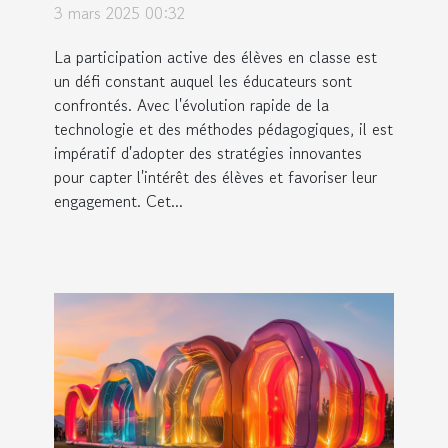
classe
3 mars 2025 00:32
La participation active des élèves en classe est
un défi constant auquel les éducateurs sont
confrontés. Avec l'évolution rapide de la
technologie et des méthodes pédagogiques, il est
impératif d'adopter des stratégies innovantes
pour capter l'intérêt des élèves et favoriser leur
engagement. Cet...