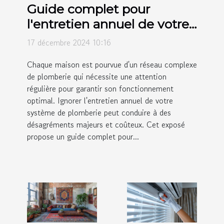
Guide complet pour
l'entretien annuel de votre
système de plomberie
17 décembre 2024 10:16
Chaque maison est pourvue d'un réseau complexe
de plomberie qui nécessite une attention
régulière pour garantir son fonctionnement
optimal. Ignorer l'entretien annuel de votre
système de plomberie peut conduire à des
désagréments majeurs et coûteux. Cet exposé
propose un guide complet pour...