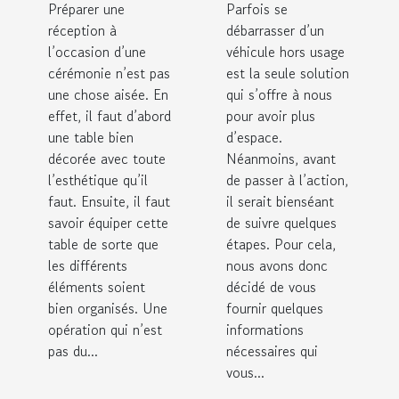
Préparer une
Parfois se
réception ?
y procédé ?
réception à
débarrasser d’un
l’occasion d’une
véhicule hors usage
cérémonie n’est pas
est la seule solution
une chose aisée. En
qui s’offre à nous
effet, il faut d’abord
pour avoir plus
une table bien
d’espace.
décorée avec toute
Néanmoins, avant
l’esthétique qu’il
de passer à l’action,
faut. Ensuite, il faut
il serait bienséant
savoir équiper cette
de suivre quelques
table de sorte que
étapes. Pour cela,
les différents
nous avons donc
éléments soient
décidé de vous
bien organisés. Une
fournir quelques
opération qui n’est
informations
pas du...
nécessaires qui
vous...