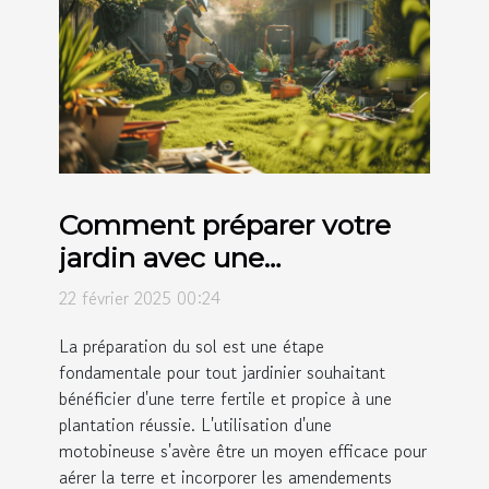
Comment préparer votre
jardin avec une
motobineuse avant la
22 février 2025 00:24
plantation
La préparation du sol est une étape
fondamentale pour tout jardinier souhaitant
bénéficier d'une terre fertile et propice à une
plantation réussie. L'utilisation d'une
motobineuse s'avère être un moyen efficace pour
aérer la terre et incorporer les amendements