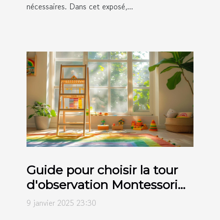
nécessaires. Dans cet exposé,...
Guide pour choisir la tour
d'observation Montessori
adaptée à votre enfant
9 janvier 2025 23:30