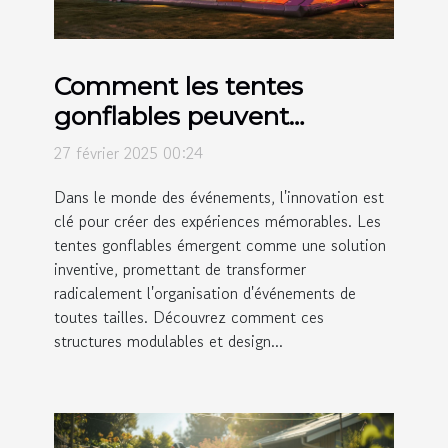
Comment les tentes
gonflables peuvent
révolutionner vos
27 février 2025 00:24
événements
Dans le monde des événements, l'innovation est
clé pour créer des expériences mémorables. Les
tentes gonflables émergent comme une solution
inventive, promettant de transformer
radicalement l'organisation d'événements de
toutes tailles. Découvrez comment ces
structures modulables et design...