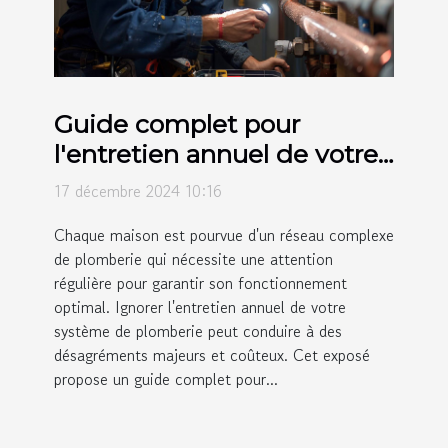
Guide complet pour
l'entretien annuel de votre
système de plomberie
17 décembre 2024 10:16
Chaque maison est pourvue d'un réseau complexe
de plomberie qui nécessite une attention
régulière pour garantir son fonctionnement
optimal. Ignorer l'entretien annuel de votre
système de plomberie peut conduire à des
désagréments majeurs et coûteux. Cet exposé
propose un guide complet pour...