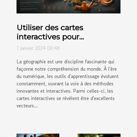
Utiliser des cartes
interactives pour
l'éducation géographique
1 janvier 2024 00:48
La géographie est une discipline fascinante qui
façonne notre compréhension du monde. À l'ère
du numérique, les outils d'apprentissage évoluent
constamment, ouvrant la voie à des méthodes
innovantes et interactives. Parmi celles-ci, les
cartes interactives se révèlent être d'excellents
vecteurs...