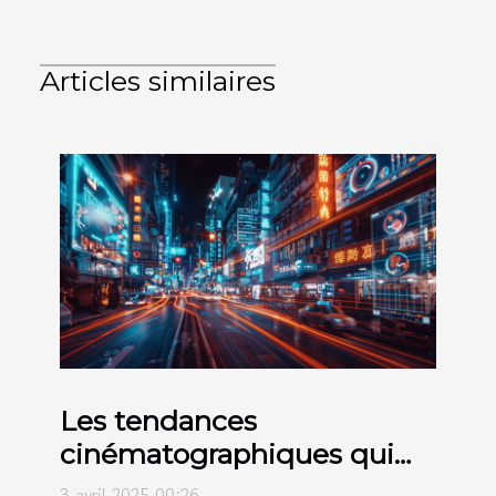
Articles similaires
Les tendances
cinématographiques qui
façonnent 2024
3 avril 2025 00:26