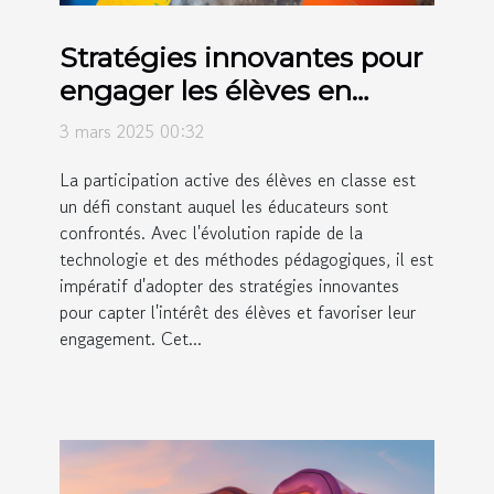
Stratégies innovantes pour
engager les élèves en
classe
3 mars 2025 00:32
La participation active des élèves en classe est
un défi constant auquel les éducateurs sont
confrontés. Avec l'évolution rapide de la
technologie et des méthodes pédagogiques, il est
impératif d'adopter des stratégies innovantes
pour capter l'intérêt des élèves et favoriser leur
engagement. Cet...