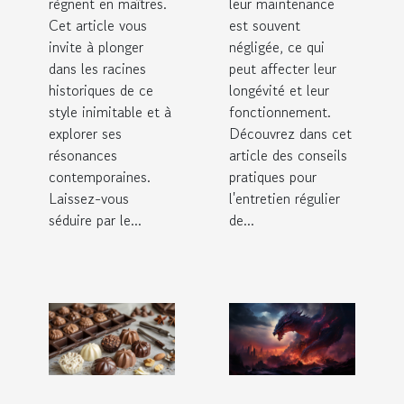
règnent en maîtres.
leur maintenance
Cet article vous
est souvent
invite à plonger
négligée, ce qui
dans les racines
peut affecter leur
historiques de ce
longévité et leur
style inimitable et à
fonctionnement.
explorer ses
Découvrez dans cet
résonances
article des conseils
contemporaines.
pratiques pour
Laissez-vous
l'entretien régulier
séduire par le...
de...