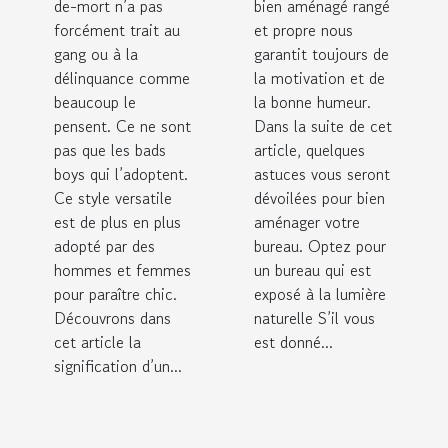
de-mort n’a pas
bien aménagé rangé
forcément trait au
et propre nous
gang ou à la
garantit toujours de
délinquance comme
la motivation et de
beaucoup le
la bonne humeur.
pensent. Ce ne sont
Dans la suite de cet
pas que les bads
article, quelques
boys qui l’adoptent.
astuces vous seront
Ce style versatile
dévoilées pour bien
est de plus en plus
aménager votre
adopté par des
bureau. Optez pour
hommes et femmes
un bureau qui est
pour paraître chic.
exposé à la lumière
Découvrons dans
naturelle S’il vous
cet article la
est donné...
signification d’un...