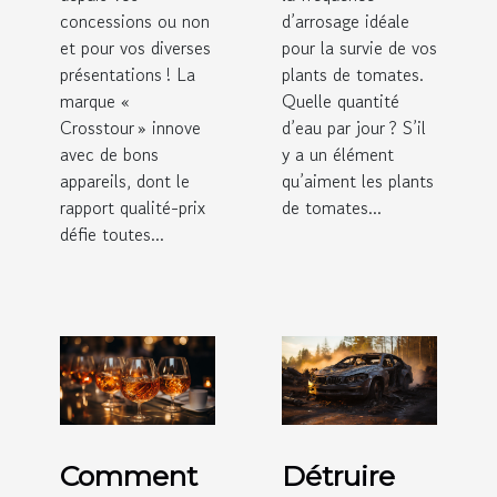
concessions ou non
d’arrosage idéale
et pour vos diverses
pour la survie de vos
présentations ! La
plants de tomates.
marque «
Quelle quantité
Crosstour » innove
d’eau par jour ? S’il
avec de bons
y a un élément
appareils, dont le
qu’aiment les plants
rapport qualité-prix
de tomates...
défie toutes...
Comment
Détruire